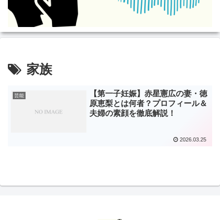
家族
【第一子妊娠】赤星憲広の妻・徳
芸能
原恵梨とは何者？プロフィール＆
夫婦の素顔を徹底解説！
2026.03.25