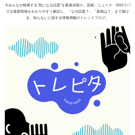
今みんなが検索する“気になる話題”を最速深掘り。芸能・ニュース・SNSでバ
ズる最新情報をわかりやすく解説し、「なぜ話題？」「真相は？」まで届け
る、知らないと損する情報満載のトレンドブログ。