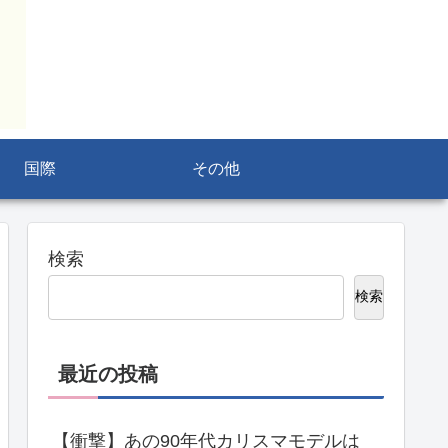
国際
その他
検索
検索
最近の投稿
【衝撃】あの90年代カリスマモデルは