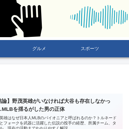
グルメ
スポーツ
結論】野茂英雄がいなければ大谷も存在しなかっ
…MLBを揺るがした男の正体
英雄はなぜ日本人MLBのパイオニアと呼ばれるのか？トルネード
とフォークを武器に活躍した伝説の投手の経歴、所属チーム、タ
ル、現在の活動までわかりやすく解説。