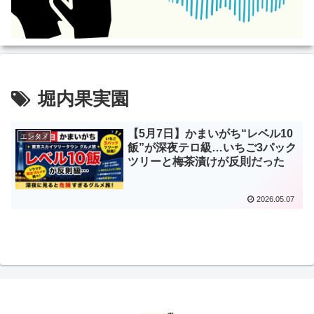
堀内果実園
【5月7日】かまいがち“レベル10
エンタメ
飯”が深夜テロ級…いちご3パック
ツリーと梅茶漬けが反則だった
2026.05.07