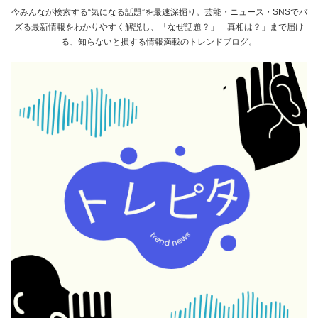
今みんなが検索する“気になる話題”を最速深掘り。芸能・ニュース・SNSでバ
ズる最新情報をわかりやすく解説し、「なぜ話題？」「真相は？」まで届け
る、知らないと損する情報満載のトレンドブログ。