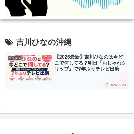
吉川ひなの沖縄
【2026最新】吉川ひなのは今ど
エンタメ
こで何してる？明日『おしゃれク
リップ』で7年ぶりテレビ出演
2026.05.23