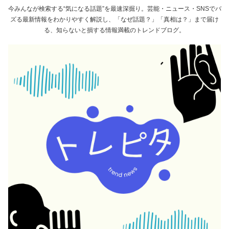
今みんなが検索する“気になる話題”を最速深掘り。芸能・ニュース・SNSでバ
ズる最新情報をわかりやすく解説し、「なぜ話題？」「真相は？」まで届け
る、知らないと損する情報満載のトレンドブログ。