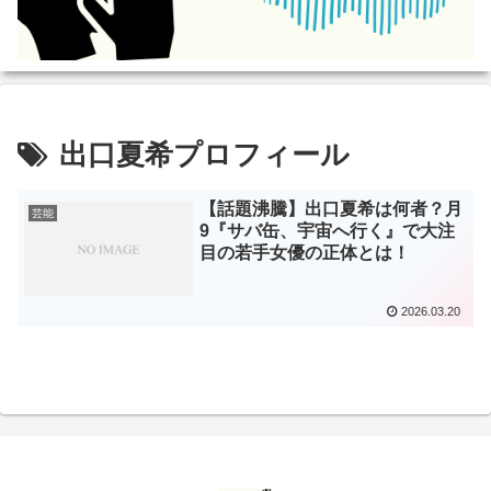
出口夏希プロフィール
【話題沸騰】出口夏希は何者？月
芸能
9『サバ缶、宇宙へ行く』で大注
目の若手女優の正体とは！
2026.03.20