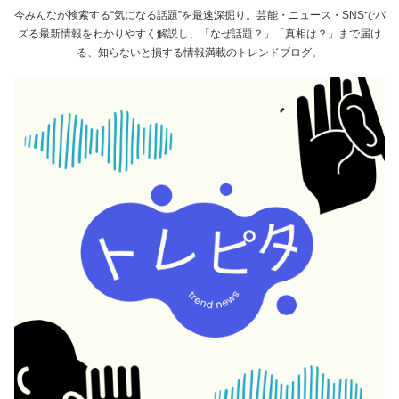
今みんなが検索する“気になる話題”を最速深掘り。芸能・ニュース・SNSでバ
ズる最新情報をわかりやすく解説し、「なぜ話題？」「真相は？」まで届け
る、知らないと損する情報満載のトレンドブログ。