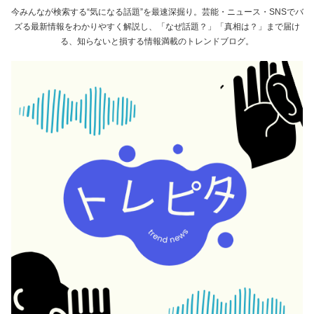
今みんなが検索する“気になる話題”を最速深掘り。芸能・ニュース・SNSでバ
ズる最新情報をわかりやすく解説し、「なぜ話題？」「真相は？」まで届け
る、知らないと損する情報満載のトレンドブログ。