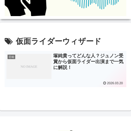
仮面ライダーウィザード
塚純貴ってどんな人？ジュノン受
芸能
賞から仮面ライダー出演まで一気
に解説！
2026.03.20