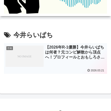
今井らいぱち
【2026年R-1優勝】今井らいぱち
芸能
は何者？元コンビ解散から頂点
へ！プロフィールとおもしろさを
徹底解説
2026.03.21