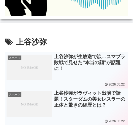
上谷沙弥
上谷沙弥が生放送で涙…スマブラ
スポーツ
敗戦で見せた“本当の顔”が話題
に！
2026.03.22
上谷沙弥がラヴィット出演で話
スポーツ
題！スターダムの美女レスラーの
正体と驚きの経歴とは？
2026.03.22