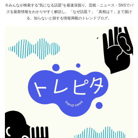
今みんなが検索する“気になる話題”を最速深掘り。芸能・ニュース・SNSでバ
ズる最新情報をわかりやすく解説し、「なぜ話題？」「真相は？」まで届け
る、知らないと損する情報満載のトレンドブログ。