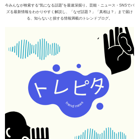
今みんなが検索する“気になる話題”を最速深掘り。芸能・ニュース・SNSでバ
ズる最新情報をわかりやすく解説し、「なぜ話題？」「真相は？」まで届け
る、知らないと損する情報満載のトレンドブログ。