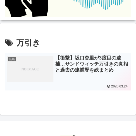
万引き
【衝撃】坂口杏里が3度目の逮
芸能
捕…サンドウィッチ万引きの真相
と過去の逮捕歴を総まとめ
2026.03.24