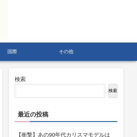
国際
その他
検索
検索
最近の投稿
【衝撃】あの90年代カリスマモデルは