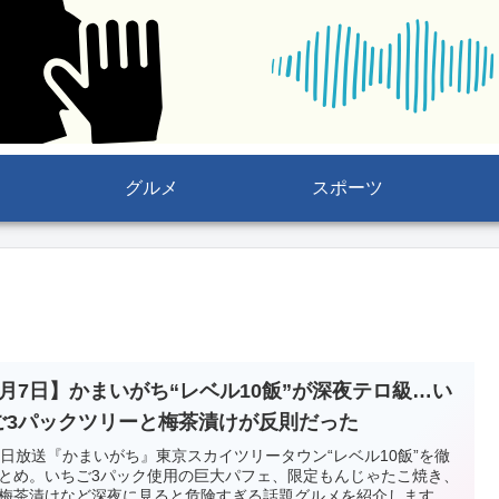
グルメ
スポーツ
5月7日】かまいがち“レベル10飯”が深夜テロ級…い
ご3パックツリーと梅茶漬けが反則だった
7日放送『かまいがち』東京スカイツリータウン“レベル10飯”を徹
とめ。いちご3パック使用の巨大パフェ、限定もんじゃたこ焼き、
梅茶漬けなど深夜に見ると危険すぎる話題グルメを紹介します。