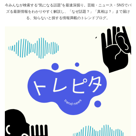
今みんなが検索する“気になる話題”を最速深掘り。芸能・ニュース・SNSでバ
ズる最新情報をわかりやすく解説し、「なぜ話題？」「真相は？」まで届け
る、知らないと損する情報満載のトレンドブログ。