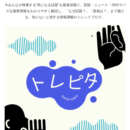
今みんなが検索する“気になる話題”を最速深掘り。芸能・ニュース・SNSでバ
ズる最新情報をわかりやすく解説し、「なぜ話題？」「真相は？」まで届け
る、知らないと損する情報満載のトレンドブログ。