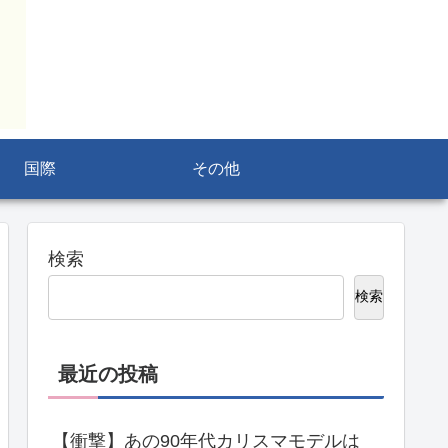
国際
その他
検索
検索
最近の投稿
【衝撃】あの90年代カリスマモデルは