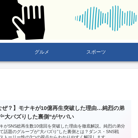
グルメ
スポーツ
なぜ？】モナキが10億再生突破した理由…純烈の弟
が“大バズりした裏側”がヤバい
キがSNS総再生数10億回を突破した理由を徹底解説。純烈の弟分
て話題のグループが“大バズり”した裏側とは？ダンス・SNS戦
ストーリー性の3つの視点からわかりやすく解説します。