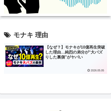
モナキ 理由
【なぜ？】モナキが10億再生突破
エンタメ
した理由…純烈の弟分が“大バズ
りした裏側”がヤバい
2026.05.05