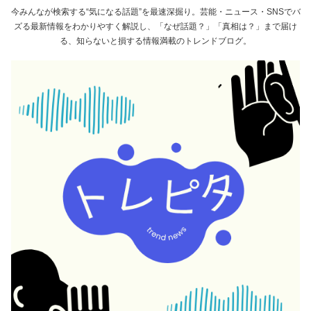
今みんなが検索する“気になる話題”を最速深掘り。芸能・ニュース・SNSでバ
ズる最新情報をわかりやすく解説し、「なぜ話題？」「真相は？」まで届け
る、知らないと損する情報満載のトレンドブログ。