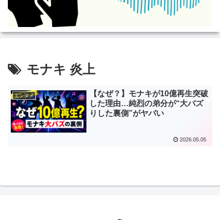
モナキ 炎上
【なぜ？】モナキが10億再生突破
エンタメ
した理由…純烈の弟分が“大バズ
りした裏側”がヤバい
2026.05.05