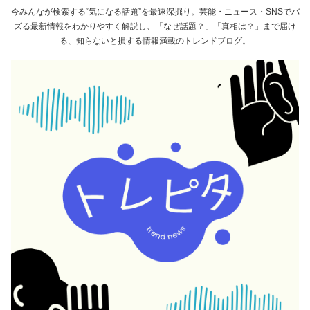
今みんなが検索する“気になる話題”を最速深掘り。芸能・ニュース・SNSでバ
ズる最新情報をわかりやすく解説し、「なぜ話題？」「真相は？」まで届け
る、知らないと損する情報満載のトレンドブログ。