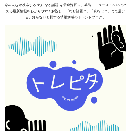
今みんなが検索する“気になる話題”を最速深掘り。芸能・ニュース・SNSでバ
ズる最新情報をわかりやすく解説し、「なぜ話題？」「真相は？」まで届け
る、知らないと損する情報満載のトレンドブログ。