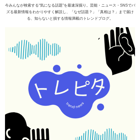
今みんなが検索する“気になる話題”を最速深掘り。芸能・ニュース・SNSでバ
ズる最新情報をわかりやすく解説し、「なぜ話題？」「真相は？」まで届け
る、知らないと損する情報満載のトレンドブログ。