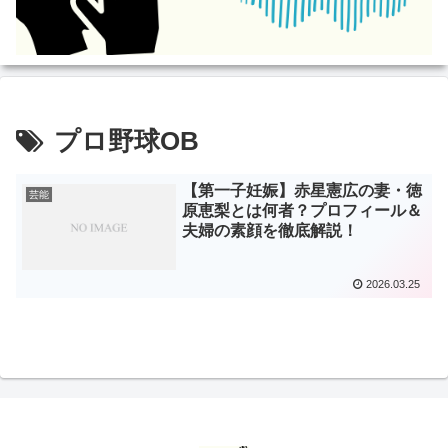
プロ野球OB
【第一子妊娠】赤星憲広の妻・徳
芸能
原恵梨とは何者？プロフィール＆
夫婦の素顔を徹底解説！
2026.03.25