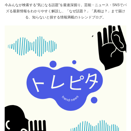
今みんなが検索する“気になる話題”を最速深掘り。芸能・ニュース・SNSでバ
ズる最新情報をわかりやすく解説し、「なぜ話題？」「真相は？」まで届け
る、知らないと損する情報満載のトレンドブログ。