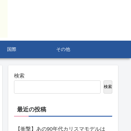
国際
その他
検索
検索
最近の投稿
【衝撃】あの90年代カリスマモデルは