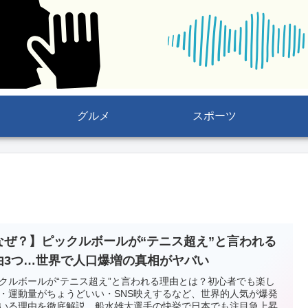
グルメ
スポーツ
なぜ？】ピックルボールが“テニス超え”と言われる
由3つ…世界で人口爆増の真相がヤバい
クルボールが“テニス超え”と言われる理由とは？初心者でも楽し
・運動量がちょうどいい・SNS映えするなど、世界的人気が爆発
いる理由を徹底解説。船水雄太選手の快挙で日本でも注目急上昇