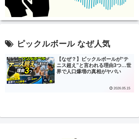
ピックルボール なぜ人気
【なぜ？】ピックルボールが“テ
スポーツ
ニス超え”と言われる理由3つ…世
界で人口爆増の真相がヤバい
2026.05.15