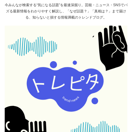
今みんなが検索する“気になる話題”を最速深掘り。芸能・ニュース・SNSでバ
ズる最新情報をわかりやすく解説し、「なぜ話題？」「真相は？」まで届け
る、知らないと損する情報満載のトレンドブログ。