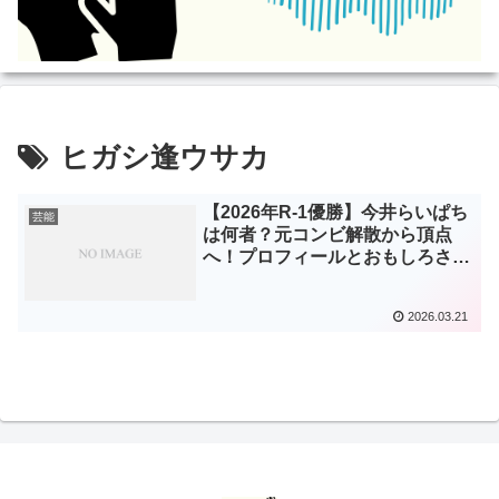
ヒガシ逢ウサカ
【2026年R-1優勝】今井らいぱち
芸能
は何者？元コンビ解散から頂点
へ！プロフィールとおもしろさを
徹底解説
2026.03.21