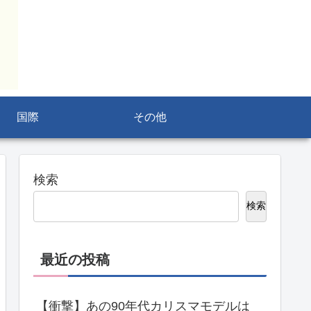
国際
その他
検索
検索
最近の投稿
【衝撃】あの90年代カリスマモデルは