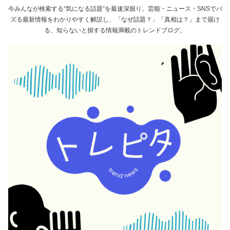
今みんなが検索する“気になる話題”を最速深掘り。芸能・ニュース・SNSでバ
ズる最新情報をわかりやすく解説し、「なぜ話題？」「真相は？」まで届け
る、知らないと損する情報満載のトレンドブログ。