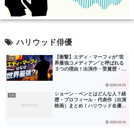
ハリウッド俳優
【衝撃】エディ・マーフィが“世
芸能
界最強コメディアン”と呼ばれる
３つの理由！出演作・受賞歴・私
生活まで徹底解説
2026.04.03
ショーン・ペンとはどんな人？経
芸能
歴・プロフィール・代表作（出演
映画）まとめ！ハリウッド名優の
魅力を徹底解説
2026.03.16