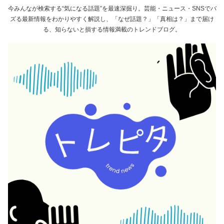
今みんなが検索する“気になる話題”を最速深掘り。芸能・ニュース・SNSでバ
ズる最新情報をわかりやすく解説し、「なぜ話題？」「真相は？」まで届け
る、知らないと損する情報満載のトレンドブログ。