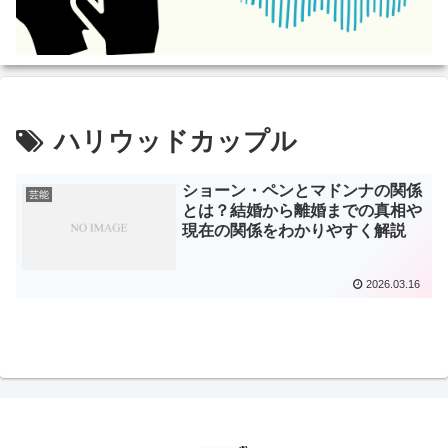
ハリウッドカップル
ショーン・ペンとマドンナの関係
芸能
とは？結婚から離婚までの真相や
現在の関係をわかりやすく解説
2026.03.16