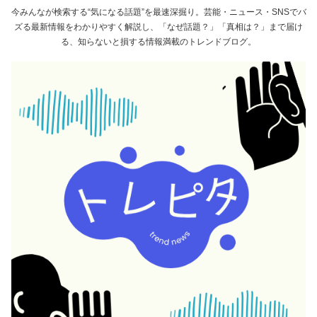
今みんなが検索する“気になる話題”を最速深掘り。芸能・ニュース・SNSでバ
ズる最新情報をわかりやすく解説し、「なぜ話題？」「真相は？」まで届け
る、知らないと損する情報満載のトレンドブログ。