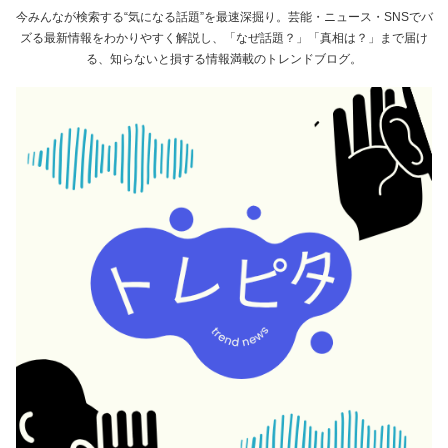
今みんなが検索する“気になる話題”を最速深掘り。芸能・ニュース・SNSでバ
ズる最新情報をわかりやすく解説し、「なぜ話題？」「真相は？」まで届け
る、知らないと損する情報満載のトレンドブログ。