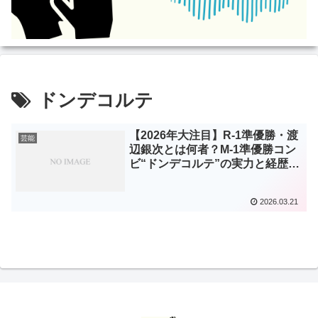
ドンデコルテ
【2026年大注目】R-1準優勝・渡
芸能
辺銀次とは何者？M-1準優勝コン
ビ“ドンデコルテ”の実力と経歴を
徹底解説！
2026.03.21