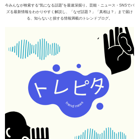
今みんなが検索する“気になる話題”を最速深掘り。芸能・ニュース・SNSでバ
ズる最新情報をわかりやすく解説し、「なぜ話題？」「真相は？」まで届け
る、知らないと損する情報満載のトレンドブログ。