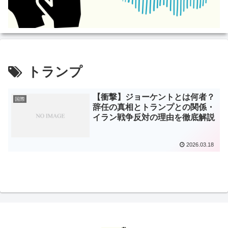
トランプ
【衝撃】ジョーケントとは何者？
国際
辞任の真相とトランプとの関係・
イラン戦争反対の理由を徹底解説
2026.03.18