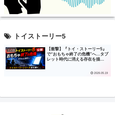
トイストーリー5
【衝撃】『トイ・ストーリー5』
その他
で“おもちゃ終了の危機”へ…タブ
レット時代に消える存在を描
く“最も現代的なトイストーリ
ー”がヤバい
2026.05.19