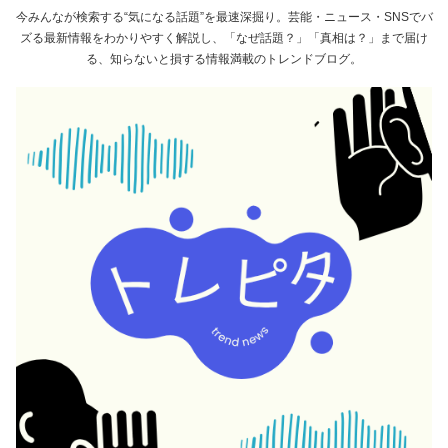
今みんなが検索する“気になる話題”を最速深掘り。芸能・ニュース・SNSでバ
ズる最新情報をわかりやすく解説し、「なぜ話題？」「真相は？」まで届け
る、知らないと損する情報満載のトレンドブログ。