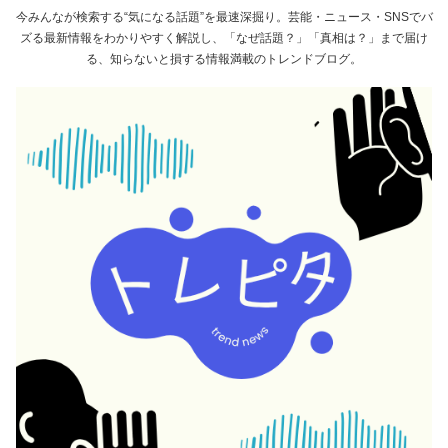
今みんなが検索する“気になる話題”を最速深掘り。芸能・ニュース・SNSでバ
ズる最新情報をわかりやすく解説し、「なぜ話題？」「真相は？」まで届け
る、知らないと損する情報満載のトレンドブログ。