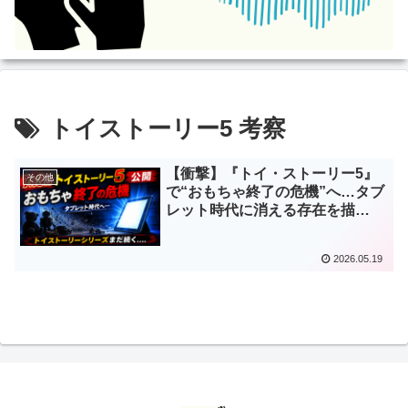
トイストーリー5 考察
【衝撃】『トイ・ストーリー5』
その他
で“おもちゃ終了の危機”へ…タブ
レット時代に消える存在を描
く“最も現代的なトイストーリ
ー”がヤバい
2026.05.19