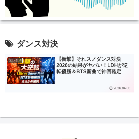
ダンス対決
【衝撃】それスノダンス対決
エンタメ
2026の結果がヤバい！LDHが逆
転優勝＆BTS新曲で神回確定
2026.04.03