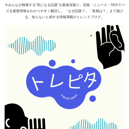
今みんなが検索する“気になる話題”を最速深掘り。芸能・ニュース・SNSでバ
ズる最新情報をわかりやすく解説し、「なぜ話題？」「真相は？」まで届け
る、知らないと損する情報満載のトレンドブログ。