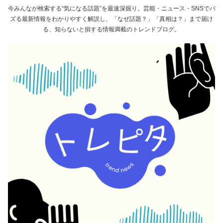
今みんなが検索する“気になる話題”を最速深掘り。芸能・ニュース・SNSでバ
ズる最新情報をわかりやすく解説し、「なぜ話題？」「真相は？」まで届け
る、知らないと損する情報満載のトレンドブログ。