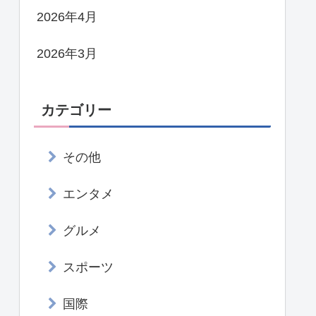
2026年4月
2026年3月
カテゴリー
その他
エンタメ
グルメ
スポーツ
国際