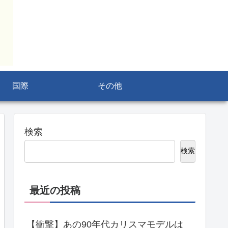
国際
その他
検索
検索
最近の投稿
【衝撃】あの90年代カリスマモデルは