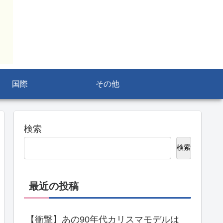
国際
その他
検索
検索
最近の投稿
【衝撃】あの90年代カリスマモデルは