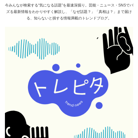
今みんなが検索する“気になる話題”を最速深掘り。芸能・ニュース・SNSでバ
ズる最新情報をわかりやすく解説し、「なぜ話題？」「真相は？」まで届け
る、知らないと損する情報満載のトレンドブログ。