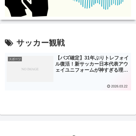
サッカー観戦
【バズ確定】31年ぶりトレフォイ
スポーツ
ル復活！新サッカー日本代表アウ
ェイユニフォームが神すぎる理由
と購入方法まとめ
2026.03.22