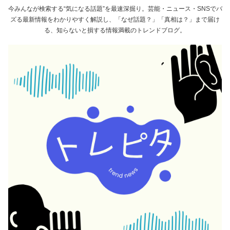
今みんなが検索する“気になる話題”を最速深掘り。芸能・ニュース・SNSでバ
ズる最新情報をわかりやすく解説し、「なぜ話題？」「真相は？」まで届け
る、知らないと損する情報満載のトレンドブログ。