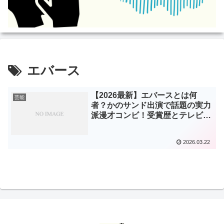
エバース
【2026最新】エバースとは何
芸能
者？かのサンド出演で話題の実力
派漫才コンビ！受賞歴とテレビ出
演まとめ
2026.03.22