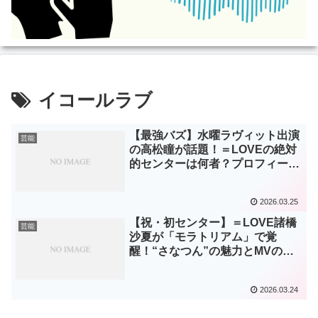
イコールラブ
【最強バズ】水曜ラヴィット出演
芸能
の高松瞳が話題！＝LOVEの絶対
的センターは何者？プロフィール
＆楽曲まとめ
2026.03.25
【祝・初センター】＝LOVE諸橋
芸能
沙夏が「モラトリアム」で覚
醒！“さなつん”の魅力とMVの見
どころまとめ
2026.03.24