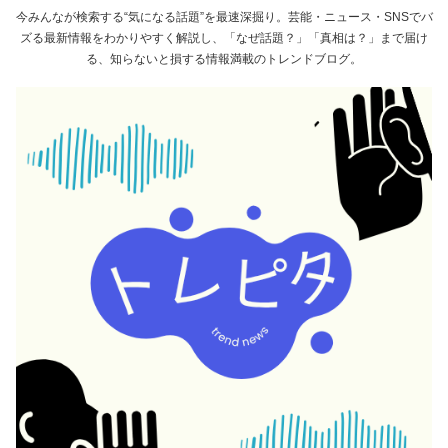
今みんなが検索する“気になる話題”を最速深掘り。芸能・ニュース・SNSでバ
ズる最新情報をわかりやすく解説し、「なぜ話題？」「真相は？」まで届け
る、知らないと損する情報満載のトレンドブログ。