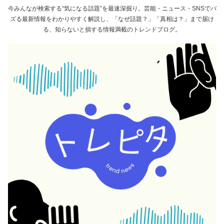
今みんなが検索する“気になる話題”を最速深掘り。芸能・ニュース・SNSでバ
ズる最新情報をわかりやすく解説し、「なぜ話題？」「真相は？」まで届け
る、知らないと損する情報満載のトレンドブログ。