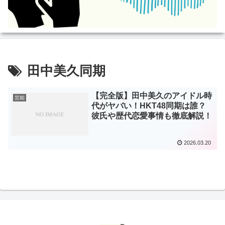
田中美久同期
【完全版】田中美久のアイドル時
芸能
代がヤバい！HKT48同期は誰？
彼氏や歴代恋愛事情も徹底解説！
2026.03.20