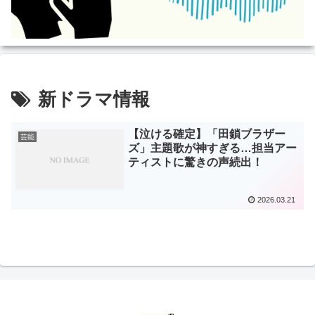
新ドラマ情報
【泣ける確定】「田鎖ブラザー
芸能
ズ」主題歌が神すぎる…担当アー
ティストに驚きの声続出！
2026.03.21