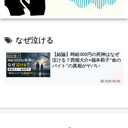
なぜ泣ける
【結論】時給300円の死神はなぜ
エンタメ
泣ける？西畑大介×福本莉子“命の
バイト”の真相がヤバい
2026.05.06